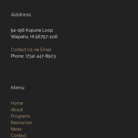
Address
94-196 Kupuna Loop
Waipahu, HI 96797-1116
Contact Us via Email
Phone: (734) 447-8903
Menu
Home
About
Programs
Resources
News
Contact