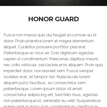
HONOR GUARD
Fusce non massa quis dui feugiat accumsan eu id
dolor. Proin pharetra lorem at magna elementum
aliquet. Curabitur posuere porttitor placerat.
Pellentesque ac risus ex. Cras dignissim egestas
sapien ut condimentum. Maecenas dapibus mauris
nec odio vehicula, sed lacinia eros aliquam. Proin quis
imperdiet dolor, non laoreet sem. Fusce semper
sodales erat, et tempor nisi. Nulla iaculis lorem
aliquam justo faucibus, eu consectetur sem
pellentesque. Lorem ipsum dolor sit amet,
consectetur adipiscing elit. Sed felis risus, egestas
non pellentesque id, venenatis eu velit. Suspendisse
malesuada id dolor quis condimentum. Vestibulum